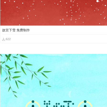
故宫下雪 免费制作
622