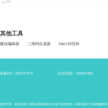
373
其他工具
微信编辑器
二维码生成器
hao123百科
客服QQ：925781570
交流QQ群：526091891
免责声明：本站提供二维码处理服务旨在为设计提供便利，如有侵权行为请积极联系本站处