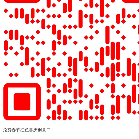
免费春节红色喜庆创意二维码