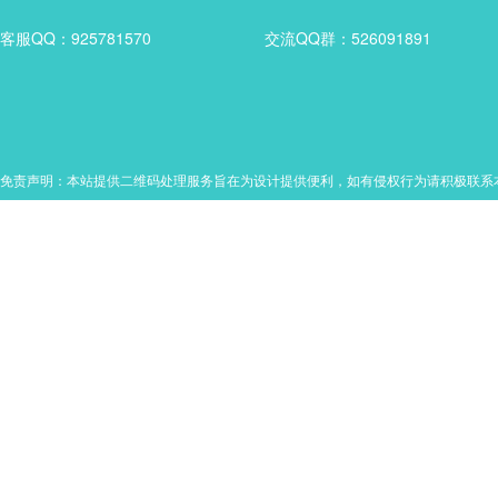
客服QQ：925781570
交流QQ群：526091891
免责声明：本站提供二维码处理服务旨在为设计提供便利，如有侵权行为请积极联系本站处