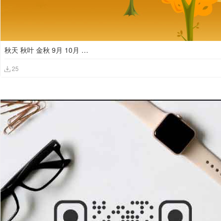
秋天 秋叶 金秋 9月 10月 秋高气爽 一叶知秋
25