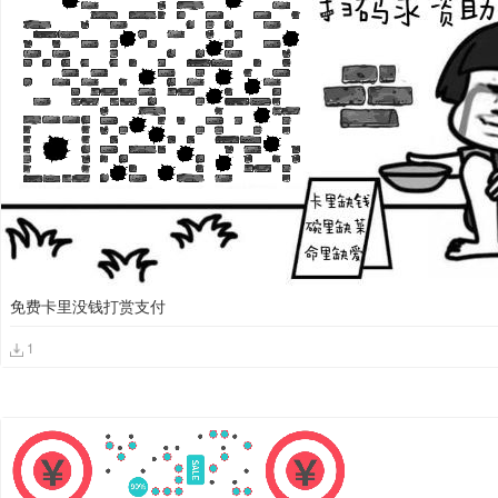
免费卡里没钱打赏支付
1