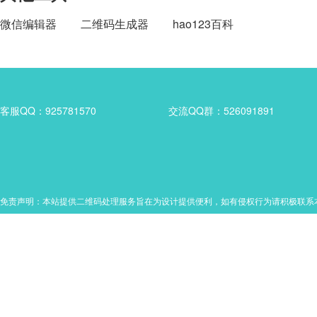
微信编辑器
二维码生成器
hao123百科
客服QQ：925781570
交流QQ群：526091891
免责声明：本站提供二维码处理服务旨在为设计提供便利，如有侵权行为请积极联系本站处