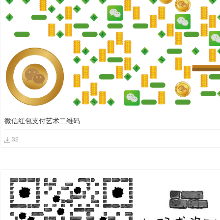
微信红包支付艺术二维码
32